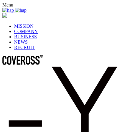
Skip
Menu
to
content
MISSION
COMPANY
BUSINESS
NEWS
RECRUIT